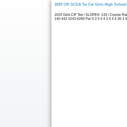
2025 CIF-SCGA So Cal Girls High Schoo
2025 Girls CIF Tee / SLOPE®: 133 / Course Ra
140 443 3243 6260 Par 5 3 5 4 4 3 4 4 4 36 3 4