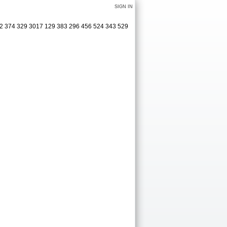
SIGN IN
362 374 329 3017 129 383 296 456 524 343 529