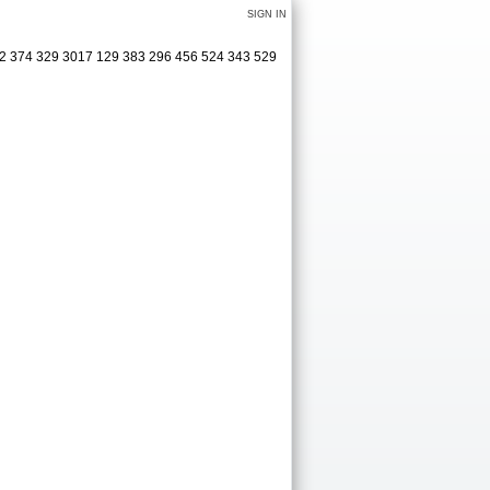
SIGN IN
362 374 329 3017 129 383 296 456 524 343 529