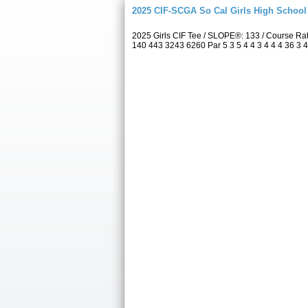
2025 CIF-SCGA So Cal Girls High Schoo
2025 Girls CIF Tee / SLOPE®: 133 / Course Ra
140 443 3243 6260 Par 5 3 5 4 4 3 4 4 4 36 3 4