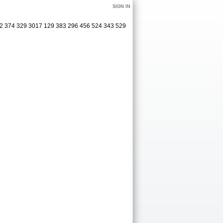
SIGN IN
362 374 329 3017 129 383 296 456 524 343 529