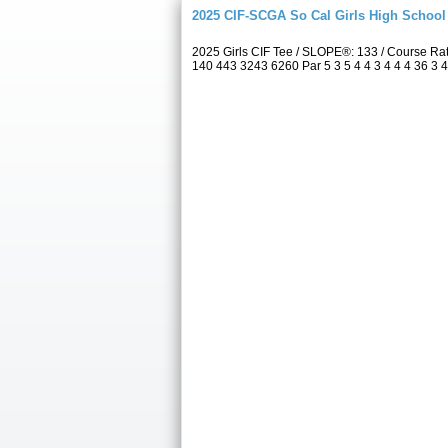
2025 CIF-SCGA So Cal Girls High Schoo
2025 Girls CIF Tee / SLOPE®: 133 / Course Ra
140 443 3243 6260 Par 5 3 5 4 4 3 4 4 4 36 3 4